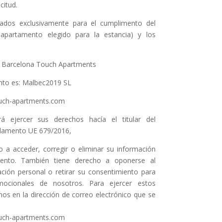
citud.
ados exclusivamente para el cumplimento del
 apartamento elegido para la estancia) y los
es: Barcelona Touch Apartments
ento es: Malbec2019 SL
ouch-apartments.com
ejercer sus derechos hacía el titular del
eglamento UE 679/2016,
o a acceder, corregir o eliminar su información
ento. También tiene derecho a oponerse al
ción personal o retirar su consentimiento para
mocionales de nosotros. Para ejercer estos
os en la dirección de correo electrónico que se
ouch-apartments.com