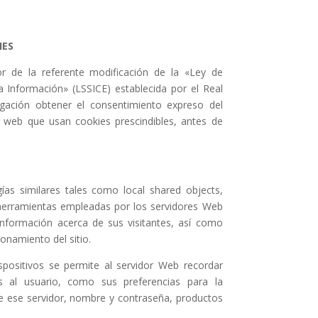
IES
r de la referente modificación de la «Ley de
a Información» (LSSICE) establecida por el Real
gación obtener el consentimiento expreso del
s web que usan cookies prescindibles, antes de
ías similares tales como local shared objects,
 herramientas empleadas por los servidores Web
información acerca de sus visitantes, así como
onamiento del sitio.
spositivos se permite al servidor Web recordar
s al usuario, como sus preferencias para la
de ese servidor, nombre y contraseña, productos