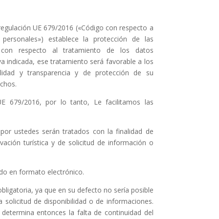
regulación UE 679/2016 («Código con respecto a
 personales») establece la protección de las
 con respecto al tratamiento de los datos
a indicada, ese tratamiento será favorable a los
galidad y transparencia y de protección de su
echos.
E 679/2016, por lo tanto, Le facilitamos las
por ustedes serán tratados con la finalidad de
rvación turística y de solicitud de información o
ado en formato electrónico.
bligatoria, ya que en su defecto no sería posible
la solicitud de disponibilidad o de informaciones.
 determina entonces la falta de continuidad del