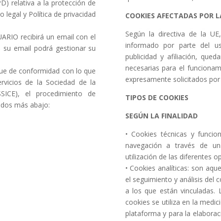
) relativa a la protección de
 legal y Política de privacidad
COOKIES AFECTADAS POR L
Según la directiva de la UE
ARIO recibirá un email con el
informado por parte del us
 su email podrá gestionar su
publicidad y afiliación, que
.
necesarias para el funcionami
que de conformidad con lo que
expresamente solicitados por 
rvicios de la Sociedad de la
SSICE), el procedimiento de
TIPOS DE COOKIES
lados más abajo:
SEGÚN LA FINALIDAD
• Cookies técnicas y funcio
navegación a través de un
utilización de las diferentes o
• Cookies analíticas: son aqu
el seguimiento y análisis del
a los que están vinculadas.
cookies se utiliza en la medici
plataforma y para la elaborac