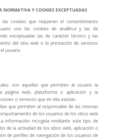
A NORMATIVA Y COOKIES EXCEPTUADAS
, las cookies que requieren el consentimiento
uario son las cookies de analítica y las de
dando exceptuadas las de carácter técnico y las
ento del sitio web o la prestación de servicios
el usuario.
nales: son aquellas que permiten al usuario la
a página web, plataforma o aplicación y la
pciones o servicios que en ella existan.
ellas que permiten al responsable de las mismas
 comportamiento de los usuarios de los sitios web
 La información recogida mediante este tipo de
ón de la actividad de los sitios web, aplicación o
ión de perfiles de navegación de los usuarios de