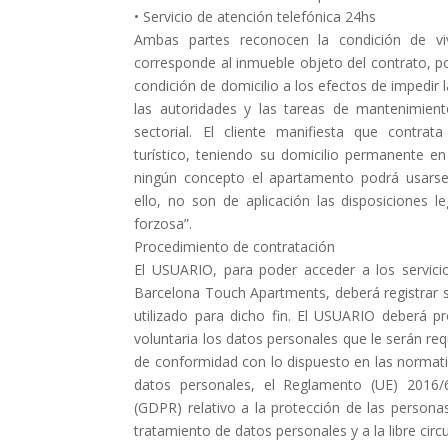
• Servicio de atención telefónica 24hs
Ambas partes reconocen la condición de vi
corresponde al inmueble objeto del contrato, po
condición de domicilio a los efectos de impedir 
las autoridades y las tareas de mantenimient
sectorial. El cliente manifiesta que contrat
turístico, teniendo su domicilio permanente en
ningún concepto el apartamento podrá usarse
ello, no son de aplicación las disposiciones le
forzosa”.
Procedimiento de contratación
El USUARIO, para poder acceder a los servici
Barcelona Touch Apartments, deberá registrar s
utilizado para dicho fin. El USUARIO deberá p
voluntaria los datos personales que le serán req
de conformidad con lo dispuesto en las normati
datos personales, el Reglamento (UE) 2016
(GDPR) relativo a la protección de las personas
tratamiento de datos personales y a la libre circ