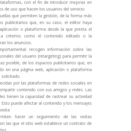
 plataformas, con el fin de introducir mejoras en
tos de uso que hacen los usuarios del servicio.
aquellas que permiten la gestión, de la forma más
os publicitarios que, en su caso, el editor haya
aplicación o plataforma desde la que presta el
e a criterios como el contenido editado o la
ran los anuncios.
mportamental: recogen información sobre las
onales del usuario (retargeting) para permitir la
az posible, de los espacios publicitarios que, en
uido en una página web, aplicación o plataforma
 solicitado.
lecidas por las plataformas de redes sociales en
 compartir contenido con sus amigos y redes. Las
es tienen la capacidad de rastrear su actividad
s. Esto puede afectar al contenido y los mensajes
isita.
rmiten hacer un seguimiento de las visitas
n las que el sitio web establece un contrato de
ón).