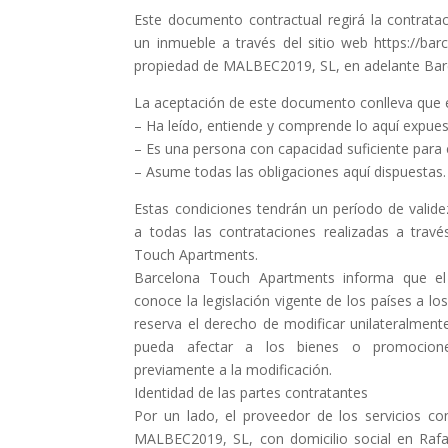
Este documento contractual regirá la contrata
un inmueble a través del sitio web https://ba
propiedad de MALBEC2019, SL, en adelante Bar
La aceptación de este documento conlleva que 
– Ha leído, entiende y comprende lo aquí expues
– Es una persona con capacidad suficiente para 
– Asume todas las obligaciones aquí dispuestas.
Estas condiciones tendrán un período de validez
a todas las contrataciones realizadas a travé
Touch Apartments.
Barcelona Touch Apartments informa que el
conoce la legislación vigente de los países a lo
reserva el derecho de modificar unilateralmente
pueda afectar a los bienes o promocion
previamente a la modificación.
Identidad de las partes contratantes
Por un lado, el proveedor de los servicios c
MALBEC2019, SL, con domicilio social en Raf