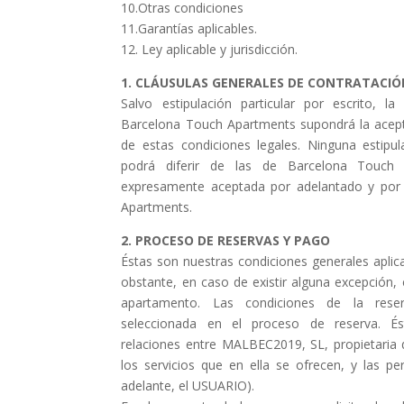
10.Otras condiciones
11.Garantías aplicables.
12. Ley aplicable y jurisdicción.
1. CLÁUSULAS GENERALES DE CONTRATACIÓ
Salvo estipulación particular por escrito, l
Barcelona Touch Apartments supondrá la acep
de estas condiciones legales. Ninguna estip
podrá diferir de las de Barcelona Touch
expresamente aceptada por adelantado y por 
Apartments.
2. PROCESO DE RESERVAS Y PAGO
Éstas son nuestras condiciones generales aplic
obstante, en caso de existir alguna excepción, e
apartamento. Las condiciones de la rese
seleccionada en el proceso de reserva. És
relaciones entre MALBEC2019, SL, propietaria
los servicios que en ella se ofrecen, y las p
adelante, el USUARIO).