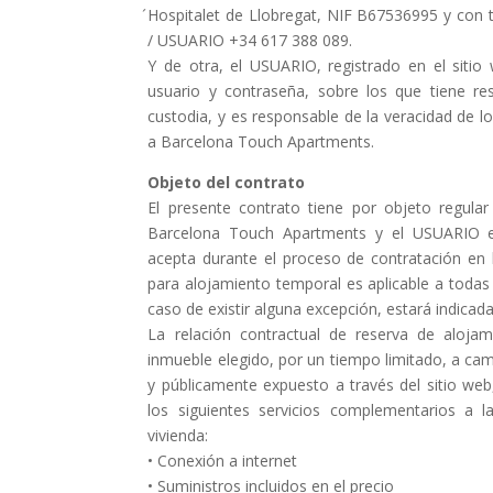
́Hospitalet de Llobregat, NIF B67536995 y con t
/ USUARIO +34 617 388 089.
Y de otra, el USUARIO, registrado en el sit
usuario y contraseña, sobre los que tiene re
custodia, y es responsable de la veracidad de lo
a Barcelona Touch Apartments.
Objeto del contrato
El presente contrato tiene por objeto regular 
Barcelona Touch Apartments y el USUARIO 
acepta durante el proceso de contratación en l
para alojamiento temporal es aplicable a todas
caso de existir alguna excepción, estará indicad
La relación contractual de reserva de alojami
inmueble elegido, por un tiempo limitado, a ca
y públicamente expuesto a través del sitio web
los siguientes servicios complementarios a l
vivienda:
• Conexión a internet
• Suministros incluidos en el precio