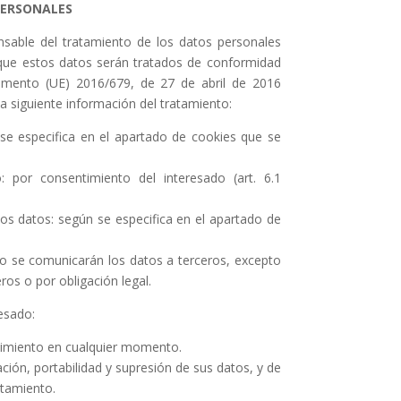
PERSONALES
nsable del tratamiento de los datos personales
 que estos datos serán tratados de conformidad
amento (UE) 2016/679, de 27 de abril de 2016
 la siguiente información del tratamiento:
 se especifica en el apartado de cookies que se
o: por consentimiento del interesado (art. 6.1
los datos: según se especifica en el apartado de
o se comunicarán los datos a terceros, excepto
ros o por obligación legal.
esado:
ntimiento en cualquier momento.
ción, portabilidad y supresión de sus datos, y de
atamiento.