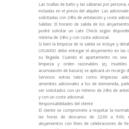
Las toallas de baño y las sábanas por persona, r
incluidas en el precio del alquiler. Las adicional
solicitadas con 24hs de antelación y coste adicio
Salidas: El horario de salida de los alojamien
podrá solicitar un Late Check según disponibi
mínima de 24hs y con coste adicional.
Si bien la limpieza de la salida se incluye y detal
USUARIO debe entregar el alojamiento en las c
su llegada. Cuando el apartamento no sea 
limpieza y orden razonables (ej. muebles 
acumulación de basura) se aplicará un recargo 
Servicios extras tales como limpiezas adic
amenities adicionales a los de bienvenida, par
ser solicitados con un mínimo de 24hs de antela
y con un coste adicional.
Responsabilidades del cliente
El cliente se compromete a respetar la normat
las horas de descanso de 22:00 a 9:00, n
alojamientos con fines de celebraciones de fie