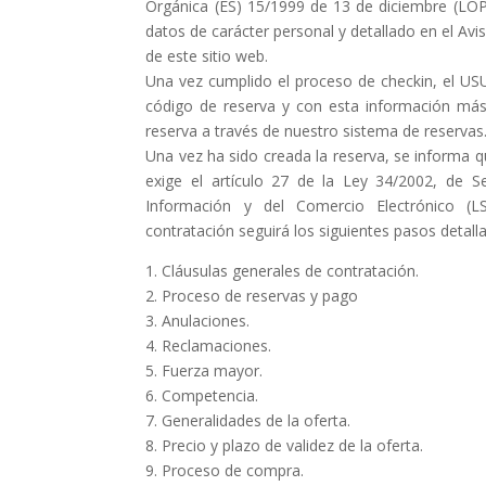
Orgánica (ES) 15/1999 de 13 de diciembre (LOPD
datos de carácter personal y detallado en el Aviso
de este sitio web.
Una vez cumplido el proceso de checkin, el USU
código de reserva y con esta información más
reserva a través de nuestro sistema de reservas
Una vez ha sido creada la reserva, se informa 
exige el artículo 27 de la Ley 34/2002, de Se
Información y del Comercio Electrónico (L
contratación seguirá los siguientes pasos detal
1. Cláusulas generales de contratación.
2. Proceso de reservas y pago
3. Anulaciones.
4. Reclamaciones.
5. Fuerza mayor.
6. Competencia.
7. Generalidades de la oferta.
8. Precio y plazo de validez de la oferta.
9. Proceso de compra.