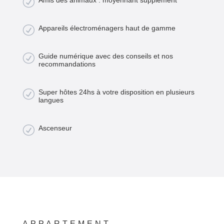
R
R
Appareils électroménagers haut de gamme
R
Guide numérique avec des conseils et nos
recommandations
R
Super hôtes 24hs à votre disposition en plusieurs
langues
R
Ascenseur
APPARTEMENT