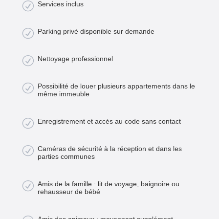
R
Services inclus
R
Parking privé disponible sur demande
R
Nettoyage professionnel
R
Possibilité de louer plusieurs appartements dans le
même immeuble
R
Enregistrement et accès au code sans contact
R
Caméras de sécurité à la réception et dans les
parties communes
R
Amis de la famille : lit de voyage, baignoire ou
rehausseur de bébé
Amis des animaux : moyennant supplément