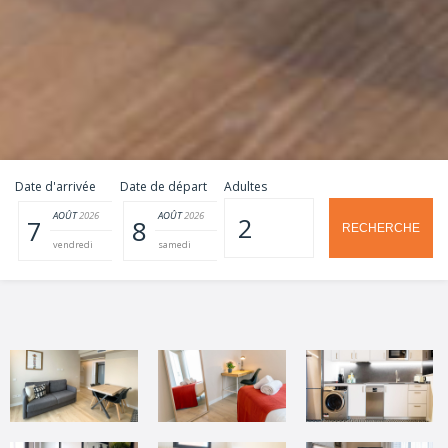
Date d'arrivée
Date de départ
Adultes
AOÛT
2026
AOÛT
2026
7
8
vendredi
samedi