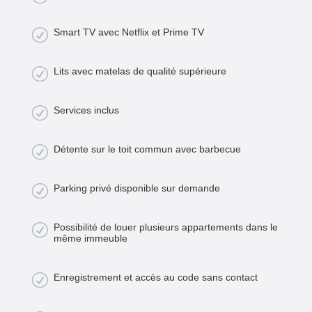
R
Smart TV avec Netflix et Prime TV
R
Lits avec matelas de qualité supérieure
R
Services inclus
R
Détente sur le toit commun avec barbecue
R
Parking privé disponible sur demande
R
Possibilité de louer plusieurs appartements dans le
même immeuble
R
Enregistrement et accès au code sans contact