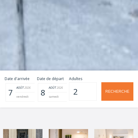
Date d'arrivée
Date de départ
Adultes
AOÛT
2026
AOÛT
2026
7
8
vendredi
samedi