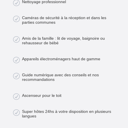
R
Nettoyage professionnel
R
Caméras de sécurité à la réception et dans les
parties communes
R
Amis de la famille : lit de voyage, baignoire ou
rehausseur de bébé
R
Appareils électroménagers haut de gamme
R
Guide numérique avec des conseils et nos
recommandations
R
Ascenseur pour le toit
R
Super hôtes 24hs à votre disposition en plusieurs
langues