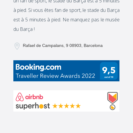
un fan de sport, le stade du Barça est à 5 minutes
à pied. Si vous êtes fan de sport, le stade du Barça
est à 5 minutes à pied. Ne manquez pas le musée
du Barça !

Rafael de Campalans, 9 08903, Barcelona