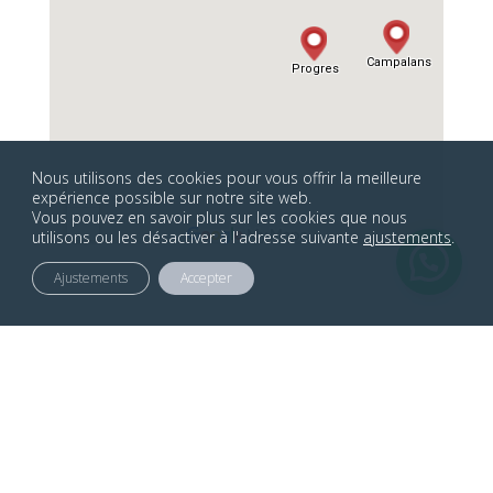
Nous utilisons des cookies pour vous offrir la meilleure
expérience possible sur notre site web.
Vous pouvez en savoir plus sur les cookies que nous
utilisons ou les désactiver à l'adresse suivante
ajustements
.
Ajustements
Accepter