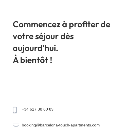
Commencez à profiter de
votre séjour dès
aujourd'hui.
À bientôt !

+34 617 38 80 89

booking@barcelona-touch-apartments.com