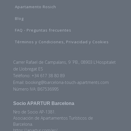
Apartamento Rosich
Blog
FAQ - Preguntas frecuentes
Términos y Condiciones, Privacidad y Cookies
Carrer Rafael de Campalans, 9 `PB., 08903 L’Hospitalet
de Llobregat ES
Teléfono: +34 617 38 80 89
Email: booking@barcelona-touch-apartments.com
Número IVA: B67536995
Socio APARTUR Barcelona
Nro de Socio AP-1381.
Asociación de Apartamentos Turísticos de
Barcelona.
https://apartur.com/es/