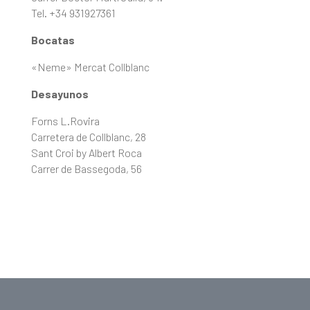
Tel. +34 931927361
Bocatas
«Neme» Mercat Collblanc
Desayunos
Forns L.Rovira
Carretera de Collblanc, 28
Sant Croi by Albert Roca
Carrer de Bassegoda, 56