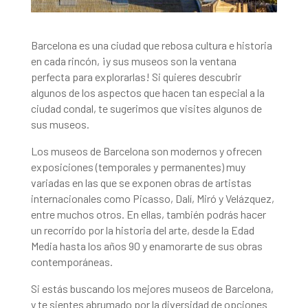
Barcelona es una ciudad que rebosa cultura e historia
en cada rincón, ¡y sus museos son la ventana
perfecta para explorarlas! Si quieres descubrir
algunos de los aspectos que hacen tan especial a la
ciudad condal, te sugerimos que visites algunos de
sus museos.
Los museos de Barcelona son modernos y ofrecen
exposiciones (temporales y permanentes) muy
variadas en las que se exponen obras de artistas
internacionales como Picasso, Dalí, Miró y Velázquez,
entre muchos otros. En ellas, también podrás hacer
un recorrido por la historia del arte, desde la Edad
Media hasta los años 90 y enamorarte de sus obras
contemporáneas.
Si estás buscando los mejores museos de Barcelona,
y te sientes abrumado por la diversidad de opciones