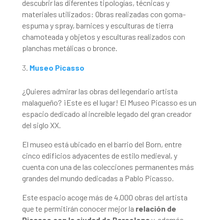
descubrir las diferentes tipologías, técnicas y
materiales utilizados: Obras realizadas con goma-
espuma y spray, barnices y esculturas de tierra
chamoteada y objetos y esculturas realizados con
planchas metálicas o bronce.
Museo Picasso
¿Quieres admirar las obras del legendario artista
malagueño? ¡Este es el lugar! El Museo Picasso es un
espacio dedicado al increíble legado del gran creador
del siglo XX.
El museo está ubicado en el barrio del Born, entre
cinco edificios adyacentes de estilo medieval, y
cuenta con una de las colecciones permanentes más
grandes del mundo dedicadas a Pablo Picasso.
Este espacio acoge más de 4.000 obras del artista
que te permitirán conocer mejor la
relación de
Picasso con la ciudad de Barcelona
y, además,