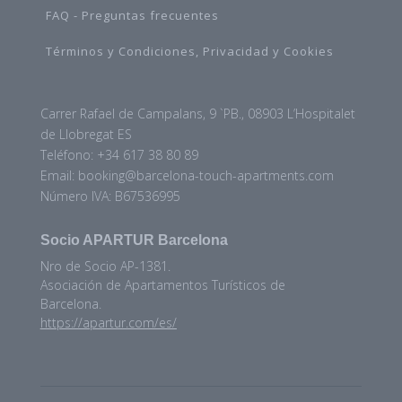
FAQ - Preguntas frecuentes
Términos y Condiciones, Privacidad y Cookies
Carrer Rafael de Campalans, 9 `PB., 08903 L’Hospitalet
de Llobregat ES
Teléfono: +34 617 38 80 89
Email: booking@barcelona-touch-apartments.com
Número IVA: B67536995
Socio APARTUR Barcelona
Nro de Socio AP-1381.
Asociación de Apartamentos Turísticos de
Barcelona.
https://apartur.com/es/