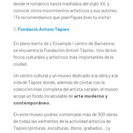
desde el románico hasta mediados del siglo XX, y
conocer otros movimientos artísticos y sus autores.
¡Te recomendamos que planifiques bien tu visita!
Fundació Antoni Tàpies
En pleno barrio de L’Eixample i centro de Barcelona,
se encuentra la Fundación Antoni Tàpies: Uno de los
focos culturales y artísticos más importantes de la
ciudad.
Un centro cultural y un museo dedicado a la obra y a la
vida de Tàpies donde, además de contar con la
colección más completa del artista catalán, el museo
acoge un fondo incalculable de
arte moderno y
contemporáneo.
En este museo podrás contemplar más de 300 obras
de todas las vertientes de la actividad artística de
Tàpies (pinturas, esculturas, libros, grabados…) y