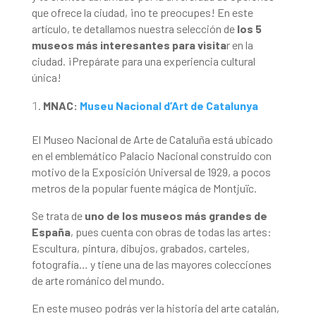
que ofrece la ciudad, ¡no te preocupes! En este
artículo, te detallamos nuestra selección de
los 5
museos más interesantes para visita
r en la
ciudad. ¡Prepárate para una experiencia cultural
única!
MNAC:
Museu Nacional d’Art de Catalunya
El Museo Nacional de Arte de Cataluña está ubicado
en el emblemático Palacio Nacional construido con
motivo de la Exposición Universal de 1929, a pocos
metros de la popular fuente mágica de Montjuïc.
Se trata de
uno de los museos más grandes de
España
, pues cuenta con obras de todas las artes:
Escultura, pintura, dibujos, grabados, carteles,
fotografía… y tiene una de las mayores colecciones
de arte románico del mundo.
En este museo podrás ver la historia del arte catalán,